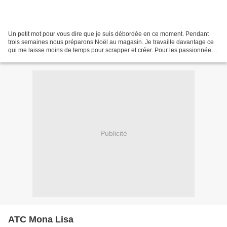
Un petit mot pour vous dire que je suis débordée en ce moment. Pendant
trois semaines nous préparons Noël au magasin. Je travaille davantage ce
qui me laisse moins de temps pour scrapper et créer. Pour les passionnées
de princesse, de très beaux livres...
Publicité
ATC Mona Lisa