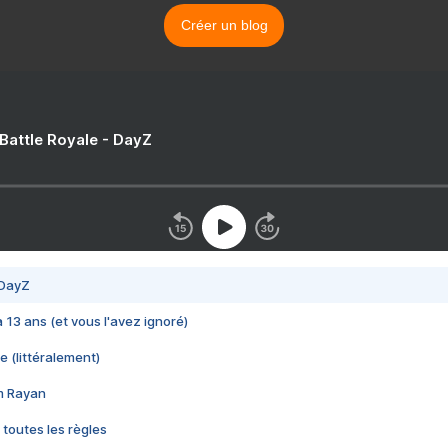
Créer un blog
 Battle Royale - DayZ
 DayZ
 a 13 ans (et vous l'avez ignoré)
e (littéralement)
im Rayan
 toutes les règles