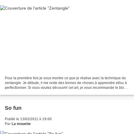
Pour la première fois je vous montre ce que je réalise avec la technique du
zentangle. Je débute, il me reste des tonnes de choses à apprendre et/ou à
perfectionner. Si vous voulez découvrir cet art, je vous recommande le blog
de Suzanne Mc Neill et ce...
So fun
Publié le 13/02/2011 à 19:00
Par
La mouette