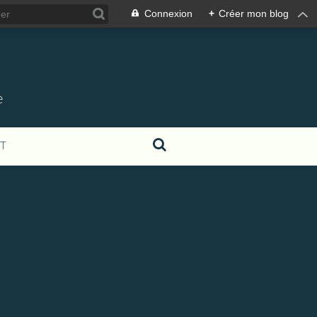
Connexion
+
Créer mon blog
e
T