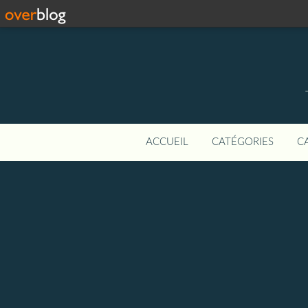
ACCUEIL
CATÉGORIES
C