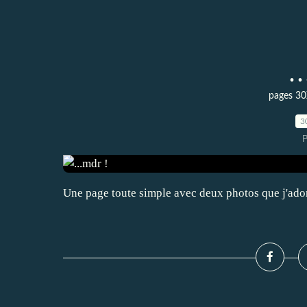
.
pages 30
3
P
Une page toute simple avec deux photos que j'ador