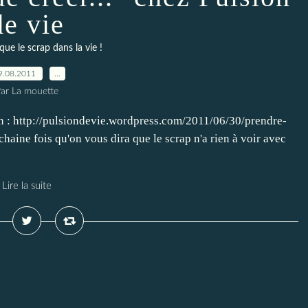
de vie
 que le scrap dans la vie !
9.08.2011
…
ar La mouette
ation : http://pulsiondevie.wordpress.com/2011/06/30/prendre-
aine fois qu'on vous dira que le scrap n'a rien à voir avec
Lire la suite