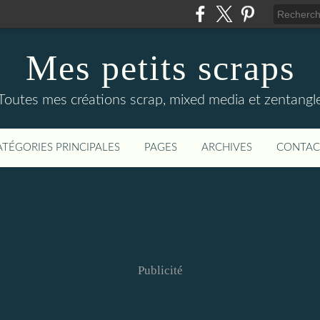
Mes petits scraps
Toutes mes créations scrap, mixed media et zentangl
ATÉGORIES PRINCIPALES
PAGES
ARCHIVES
CONTAC
Publicité