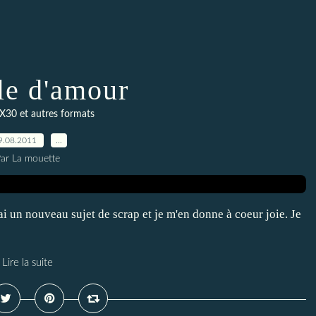
le d'amour
X30 et autres formats
9.08.2011
…
ar La mouette
ai un nouveau sujet de scrap et je m'en donne à coeur joie. Je
Lire la suite