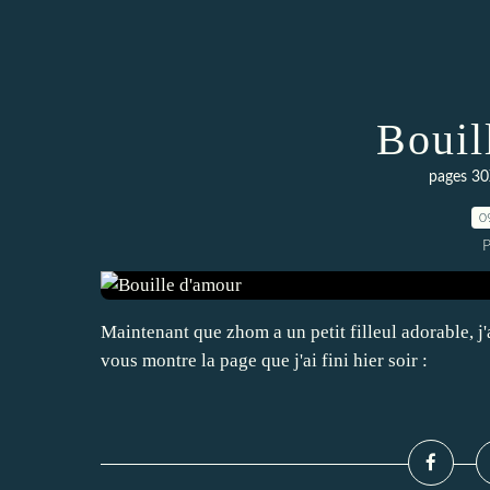
Bouil
pages 30
0
P
Maintenant que zhom a un petit filleul adorable, j'
vous montre la page que j'ai fini hier soir :