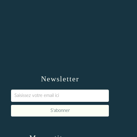
Newsletter