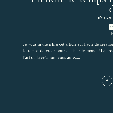
Il n'y a pas
0
P
Je vous invite à lire cet article sur l'acte de cré
le-temps-de-creer-pour-epaissir-le-monde/ La proch
l'art ou la création, vous aurez...