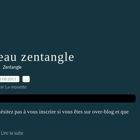
au zentangle
Zentangle
3.08.2011
…
ar La mouette
itez pas à vous inscrire si vous êtes sur over-blog et que
Lire la suite