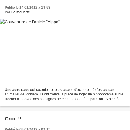
Publié le 14/01/2012 à 18:53
Par
La mouette
Une autre page qui raconte notre escapade d'octobre. Là c'est au parc
animalier de Monaco. Ils ont trouvé la place de loger un hippopotame sur le
Rocher !! lol Avec des consignes de création données par Cori : A bientôt !
Croc !!
Publié le 08/01/2012 à 09:15