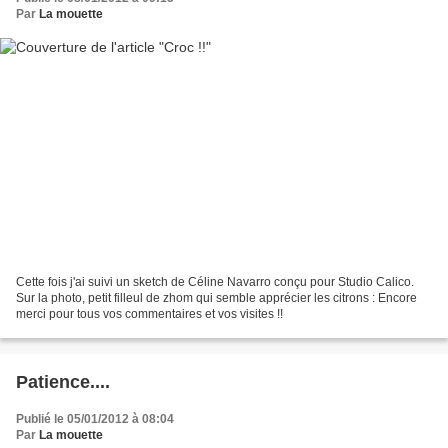
Par
La mouette
Cette fois j'ai suivi un sketch de Céline Navarro conçu pour Studio Calico.
Sur la photo, petit filleul de zhom qui semble apprécier les citrons : Encore
merci pour tous vos commentaires et vos visites !!
Patience....
Publié le 05/01/2012 à 08:04
Par
La mouette