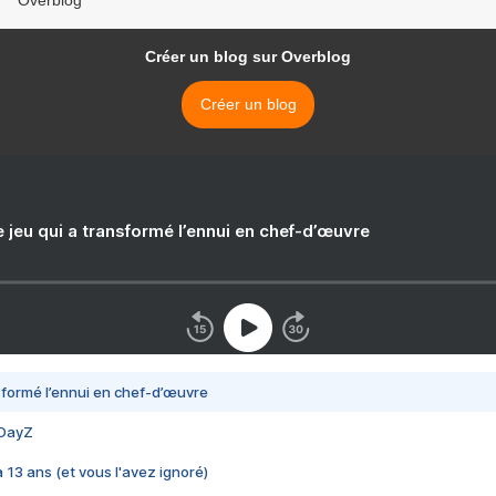
Overblog
Créer un blog sur Overblog
Créer un blog
e jeu qui a transformé l’ennui en chef-d’œuvre
nsformé l’ennui en chef-d’œuvre
 DayZ
 a 13 ans (et vous l'avez ignoré)