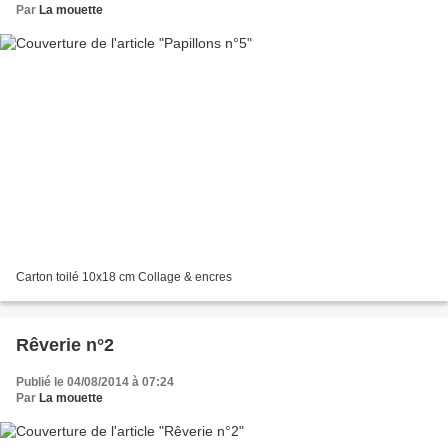
Par
La mouette
Carton toilé 10x18 cm Collage & encres
Rêverie n°2
Publié le 04/08/2014 à 07:24
Par
La mouette